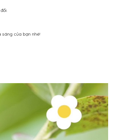
đối.
a sáng của bạn nhé!