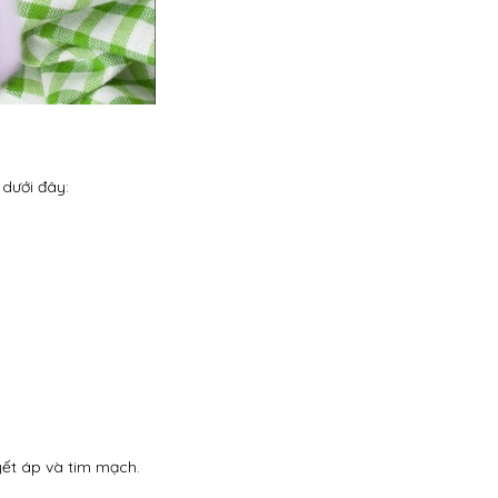
 dưới đây:
ết áp và tim mạch.