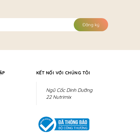
Đăng ký
ẶP
KẾT NỐI VỚI CHÚNG TÔI
Ngũ Cốc Dinh Dưỡng
22 Nutrimix