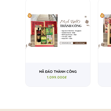
MÃ ĐÁO THÀNH CÔNG
1.099.000₫