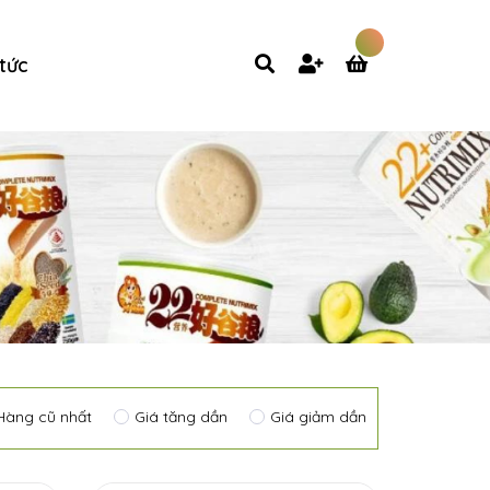
 tức
Hàng cũ nhất
Giá tăng dần
Giá giảm dần