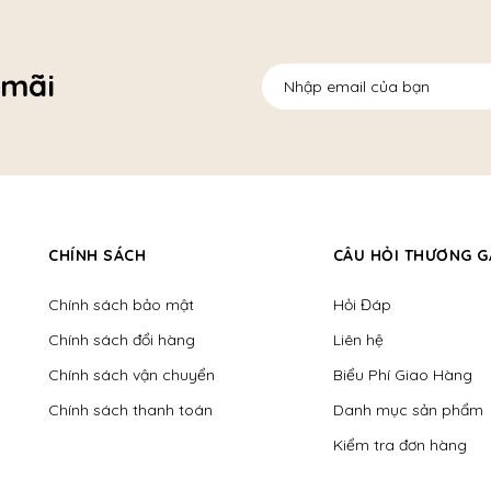
 mãi
CHÍNH SÁCH
CÂU HỎI THƯƠNG G
Chính sách bảo mật
Hỏi Đáp
Chính sách đổi hàng
Liên hệ
Chính sách vận chuyển
Biểu Phí Giao Hàng
Chính sách thanh toán
Danh mục sản phẩm
Kiểm tra đơn hàng