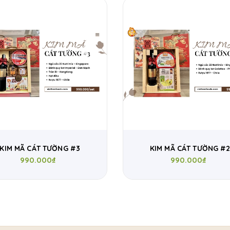
KIM MÃ CÁT TƯỜNG #3
KIM MÃ CÁT TƯỜNG #
990.000₫
990.000₫