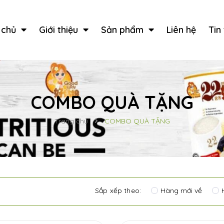
 chủ
Giới thiệu
Sản phẩm
Liên hệ
Tin
COMBO QUÀ TẶNG
Trang chủ
COMBO QUÀ TẶNG
Sắp xếp theo:
Hàng mới về