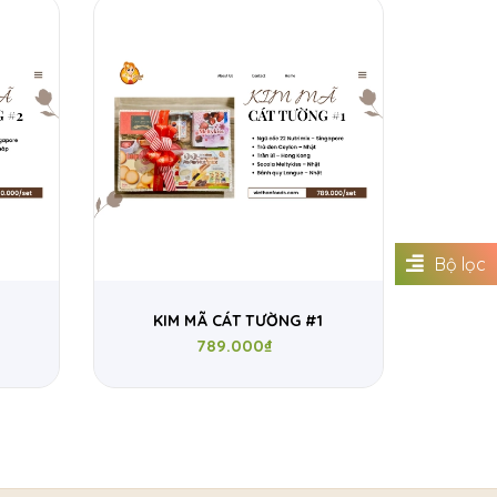
Bộ lọc
2
KIM MÃ CÁT TƯỜNG #1
789.000₫