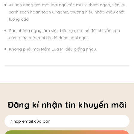
📣 Bạn đang tìm một loại ngũ cốc mùi vị thơm ngon, tiện lợi,
xanh sạch hoàn toàn Organic, thương hiệu nhập khẩu chất
lượng cao
Sau những ngày làm việc bận rộn, cơ thể đôi khi vẫn còn
cảm giác mệt mỏi dù đã được nghỉ ngơi.
Không phải mọi Mầm Lúa Mì đều giống nhau.
Đăng kí nhận tin khuyến mãi