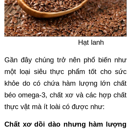
Hạt lanh
Gần đây chúng trở nên phổ biến như
một loại siêu thực phẩm tốt cho sức
khỏe do có chứa hàm lượng lớn chất
béo omega-3, chất xơ và các hợp chất
thực vật mà ít loài có được như:
Chất xơ dồi dào nhưng hàm lượng