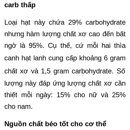
carb thấp
Loại hạt này chứa 29% carbohydrate
nhưng hàm lượng chất xơ cao đến bất
ngờ là 95%. Cụ thể, cứ mỗi hai thìa
canh hạt lanh cung cấp khoảng
6 gram
chất xơ và
1,5 gram
carbohydrate. Số
lượng này đáp ứng lượng chất xơ cần
thiết mỗi ngày: 15% cho nữ và 25%
cho nam.
Nguồn chất béo tốt cho cơ thể