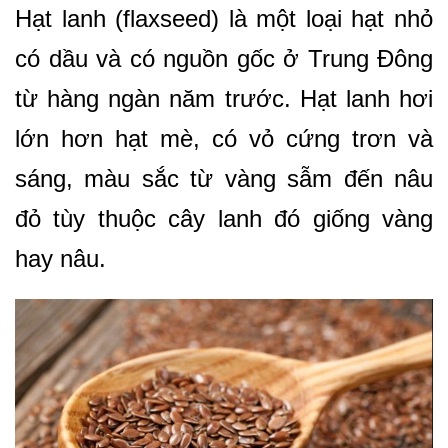
Hạt lanh (flaxseed) là một loại hạt nhỏ
có dầu và có nguồn gốc ở Trung Đông
từ hàng ngàn năm trước. Hạt lanh hơi
lớn hơn hạt mè, có vỏ cứng trơn và
sáng, màu sắc từ vàng sẫm đến nâu
đỏ tùy thuộc cây lanh đó giống vàng
hay nâu.