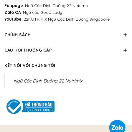
Fanpage
:
Ngũ Cốc Dinh Dưỡng 22 Nutrimix
Zalo OA
:
Ngũ cốc Good Lady
Youtube
:
22NUTRIMIX Ngũ Cốc Dinh Dưỡng Singapore
CHÍNH SÁCH
CÂU HỎI THƯƠNG GẶP
KẾT NỐI VỚI CHÚNG TÔI
Ngũ Cốc Dinh Dưỡng 22 Nutrimix