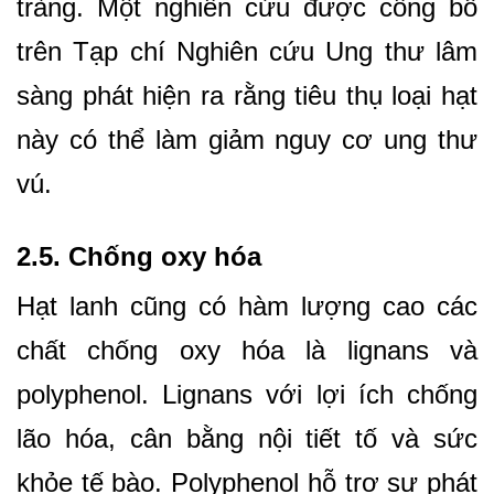
tràng. Một nghiên cứu được công bố
trên Tạp chí Nghiên cứu Ung thư lâm
sàng phát hiện ra rằng tiêu thụ loại hạt
này có thể làm giảm nguy cơ ung thư
vú.
2.5. Chống oxy hóa
Hạt lanh cũng có hàm lượng cao các
chất chống oxy hóa là lignans và
polyphenol. Lignans với lợi ích chống
lão hóa, cân bằng nội tiết tố và sức
khỏe tế bào. Polyphenol hỗ trợ sự phát