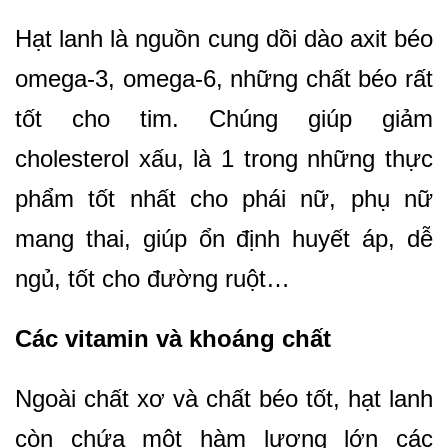
Hạt lanh là nguồn cung dồi dào axit béo
omega-3, omega-6, những chất béo rất
tốt cho tim. Chúng giúp giảm
cholesterol xấu, là 1 trong những thực
phẩm tốt nhất cho phái nữ, phụ nữ
mang thai, giúp ổn định huyết áp, dễ
ngủ, tốt cho đường ruột…
Các vitamin và khoáng chất
Ngoài chất xơ và chất béo tốt, hạt lanh
còn chứa một hàm lượng lớn các