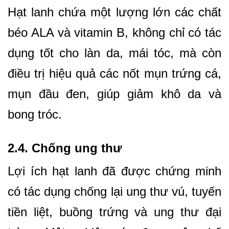
Hạt lanh chứa một lượng lớn các chất
béo ALA và vitamin B, không chỉ có tác
dụng tốt cho làn da, mái tóc, mà còn
điều trị hiệu quả các nốt mụn trứng cá,
mụn đầu đen, giúp giảm khô da và
bong tróc.
2.4. Chống ung thư
Lợi ích hạt lanh đã được chứng minh
có tác dụng chống lại ung thư vú, tuyến
tiền liệt, buồng trứng và ung thư đại