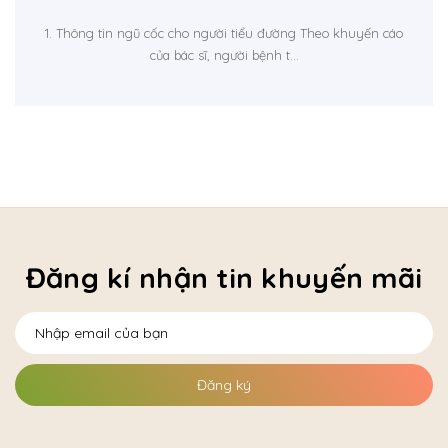
1. Thông tin ngũ cốc cho người tiểu đường Theo khuyến cáo
của bác sĩ, người bệnh t...
Đăng kí nhận tin khuyến mãi
Đăng ký