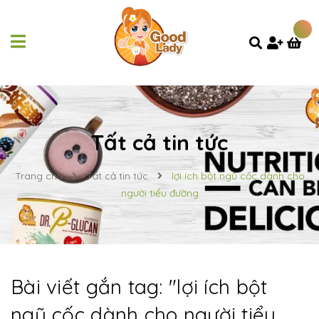
Tất cả tin tức
Trang chủ
Tất cả tin tức
lợi ích bột ngũ cốc dành cho
người tiểu đường
Bài viết gắn tag: "
lợi ích bột
ngũ cốc dành cho người tiểu