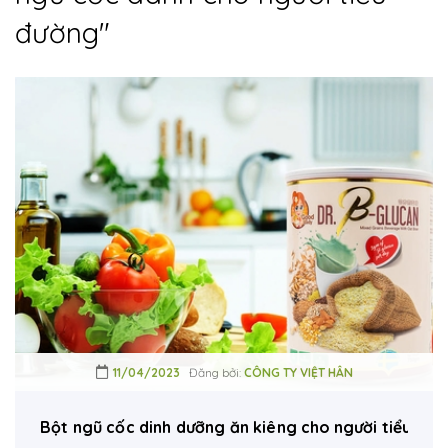
đường
"
11/04/2023
Đăng bởi:
CÔNG TY VIỆT HÂN
Bột ngũ cốc dinh dưỡng ăn kiêng cho người tiểu đườ