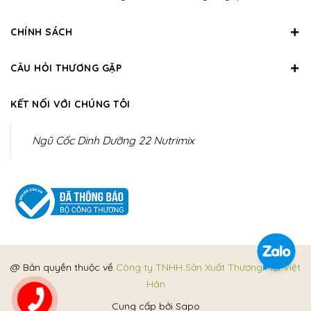
CHÍNH SÁCH
CÂU HỎI THƯƠNG GẶP
KẾT NỐI VỚI CHÚNG TÔI
Ngũ Cốc Dinh Dưỡng 22 Nutrimix
@ Bản quyền thuộc về
Công ty TNHH Sản Xuất Thương Mại Việt
Hân
Cung cấp bởi
Sapo