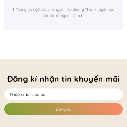
1. Thông tin ngũ cốc cho người tiểu đường Theo khuyến cáo
của bác sĩ, người bệnh t...
Đăng kí nhận tin khuyến mãi
Đăng ký