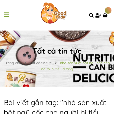
Tất cả tin tức
Trang chủ
Tất cả tin tức
nhà sản xuất bột ngũ cốc cho
người bị tiểu đường
Bài viết gắn tag: "
nhà sản xuất
bột ngũ cốc cho người bị tiểu