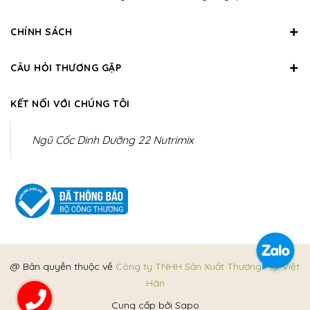
CHÍNH SÁCH
CÂU HỎI THƯƠNG GẶP
KẾT NỐI VỚI CHÚNG TÔI
Ngũ Cốc Dinh Dưỡng 22 Nutrimix
@ Bản quyền thuộc về
Công ty TNHH Sản Xuất Thương Mại Việt
Hân
Cung cấp bởi
Sapo