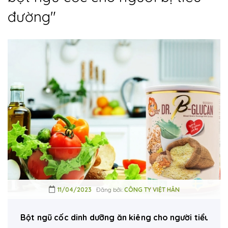
đường
"
11/04/2023
Đăng bởi:
CÔNG TY VIỆT HÂN
Bột ngũ cốc dinh dưỡng ăn kiêng cho người tiểu đườ