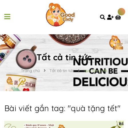
Tất cả tin tức
Trang chủ
Tất cả tin tức
quà tặng tết
Bài viết gắn tag: "
quà tặng tết
"