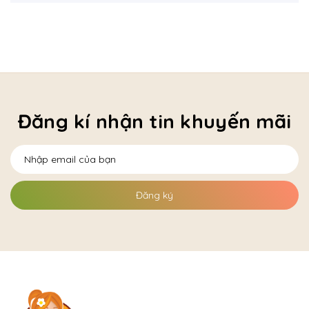
Đăng kí nhận tin khuyến mãi
Đăng ký