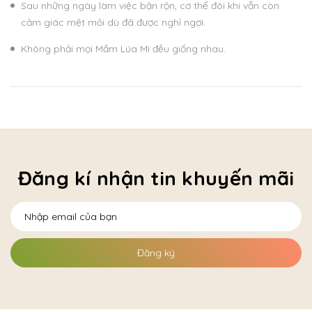
Sau những ngày làm việc bận rộn, cơ thể đôi khi vẫn còn
cảm giác mệt mỏi dù đã được nghỉ ngơi.
Không phải mọi Mầm Lúa Mì đều giống nhau.
Đăng kí nhận tin khuyến mãi
Đăng ký