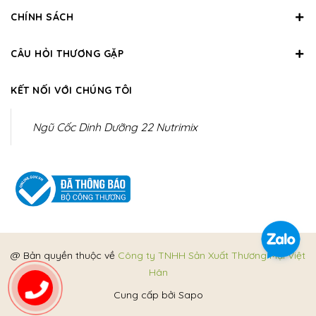
CHÍNH SÁCH
CÂU HỎI THƯƠNG GẶP
KẾT NỐI VỚI CHÚNG TÔI
Ngũ Cốc Dinh Dưỡng 22 Nutrimix
@ Bản quyền thuộc về
Công ty TNHH Sản Xuất Thương Mại Việt
Hân
Cung cấp bởi
Sapo