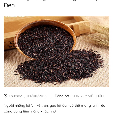
Đen
Thursday,
04/08/2022
Đăng bởi:
CÔNG TY VIỆT HÂN
Ngoài những lợi ích kể trên, gạo lứt đen có thể mang lại nhiều
công dụng tiềm năng khác như: