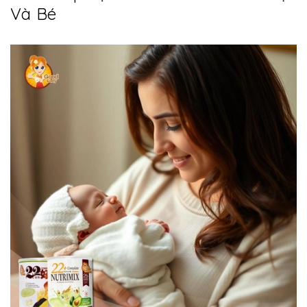
Và Bé