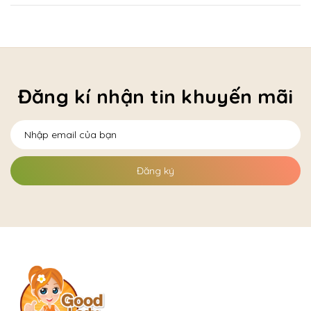
Đăng kí nhận tin khuyến mãi
Đăng ký