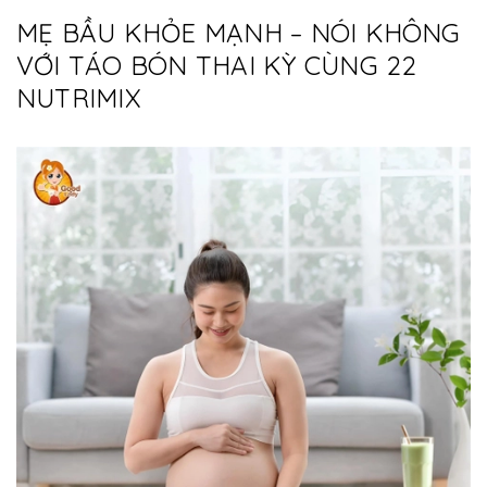
MẸ BẦU KHỎE MẠNH – NÓI KHÔNG
VỚI TÁO BÓN THAI KỲ CÙNG 22
NUTRIMIX