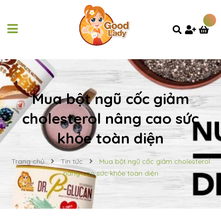
Mua bột ngũ cốc giảm
cholesterol nâng cao sức
khỏe toàn diện
Trang chủ
Tin tức
Mua bột ngũ cốc giảm cholesterol
nâng cao sức khỏe toàn diện