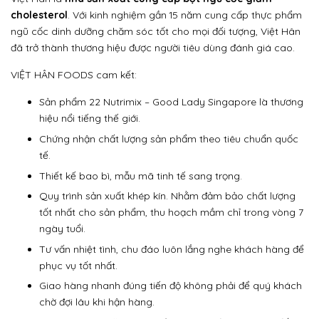
cholesterol
. Với kinh nghiệm gần 15 năm cung cấp thực phẩm
ngũ cốc dinh dưỡng chăm sóc tốt cho mọi đối tượng, Việt Hân
đã trở thành thương hiệu được người tiêu dùng đánh giá cao.
VIỆT HÂN FOODS cam kết:
Sản phẩm 22 Nutrimix – Good Lady Singapore là thương
hiệu nổi tiếng thế giới.
Chứng nhận chất lượng sản phẩm theo tiêu chuẩn quốc
tế.
Thiết kế bao bì, mẫu mã tinh tế sang trọng.
Quy trình sản xuất khép kín. Nhằm đảm bảo chất lượng
tốt nhất cho sản phẩm, thu hoạch mầm chỉ trong vòng 7
ngày tuổi.
Tư vấn nhiệt tình, chu đáo luôn lắng nghe khách hàng để
phục vụ tốt nhất.
Giao hàng nhanh đúng tiến độ không phải để quý khách
chờ đợi lâu khi hận hàng.