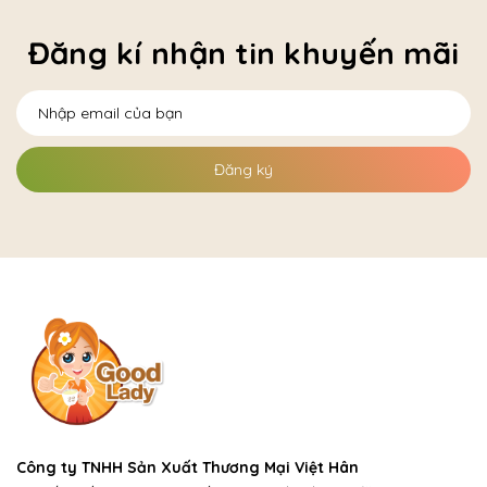
Đăng kí nhận tin khuyến mãi
Đăng ký
Công ty TNHH Sản Xuất Thương Mại Việt Hân