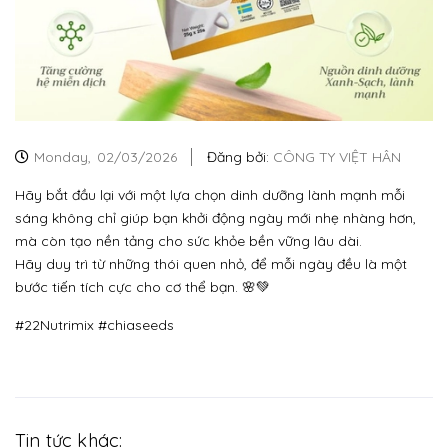
Monday,
02/03/2026
Đăng bởi:
CÔNG TY VIỆT HÂN
Hãy bắt đầu lại với một lựa chọn dinh dưỡng lành mạnh mỗi
sáng không chỉ giúp bạn khởi động ngày mới nhẹ nhàng hơn,
mà còn tạo nền tảng cho sức khỏe bền vững lâu dài.
Hãy duy trì từ những thói quen nhỏ, để mỗi ngày đều là một
bước tiến tích cực cho cơ thể bạn. 🌸💚
#22Nutrimix #chiaseeds
Tin tức khác: