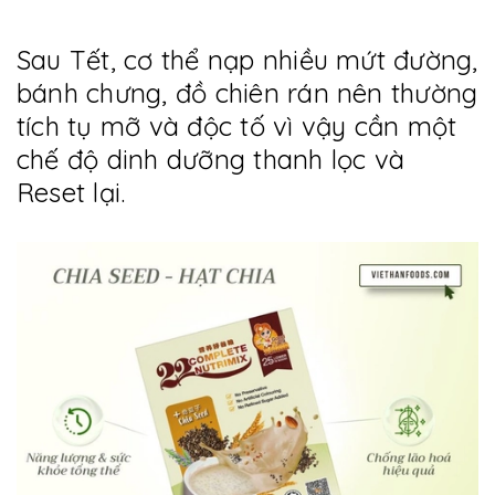
Sau Tết, cơ thể nạp nhiều mứt đường,
bánh chưng, đồ chiên rán nên thường
tích tụ mỡ và độc tố vì vậy cần một
chế độ dinh dưỡng thanh lọc và
Reset lại.