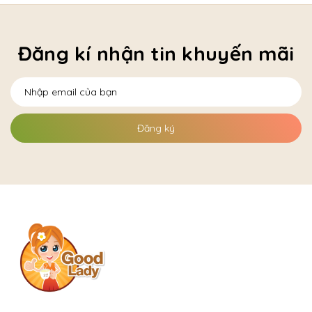
Đăng kí nhận tin khuyến mãi
Đăng ký