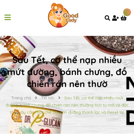
Sau Tết, cơ thể nạp nhiều
mứt đường, bánh chưng, đồ
chiên rán nên thườ
Trang chủ
Tin tức
Sau Tết, cơ thể nạp nhiều mứt
đường, bánh chưng, đồ chiên rán nên thường tích tụ mỡ và độc
tố vì vậy cần một chế độ dinh dưỡng thanh lọc và Reset lại.