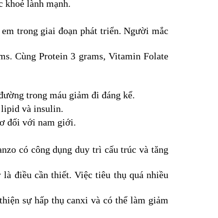
c khoẻ lành mạnh.
 em trong giai đoạn phát triển. Người mắc
s. Cùng Protein 3 grams, Vitamin Folate
g đường trong máu giảm đi đáng kể.
ipid và insulin.
ơ đối với nam giới.
an
zo
có công dụng duy trì cấu trúc và tăng
à điều cần thiết. Việc tiêu thụ quá nhiều
 thiện sự hấp thụ canxi và có thể làm giảm