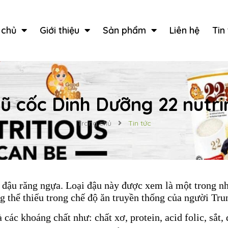
 chủ
Giới thiệu
Sản phẩm
Liên hệ
Tin
ũ cốc Dinh Dưỡng 22 nutri
Trang chủ
Tin tức
,
đậu răng ngựa
. Loại đậu này được xem là một trong nh
ng thể thiếu trong chế độ ăn truyền thống của người T
 các khoáng chất như: chất xơ, protein, acid folic, sắt