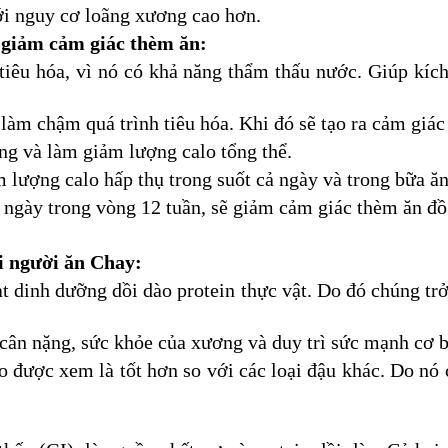
ới nguy cơ loãng xương cao hơn.
giảm cảm giác thèm ăn:
tiêu hóa, vì nó có khả năng thẩm thấu nước. Giúp kích
ẽ làm chậm quá trình tiêu hóa. Khi đó sẽ tạo ra cảm giá
ng và làm giảm lượng calo tổng thể.
lượng calo hấp thụ trong suốt cả ngày và trong bữa ăn
ngày trong vòng 12 tuần, sẽ giảm cảm giác thèm ăn đồ
i người ăn Chay:
t dinh dưỡng dồi dào protein thực vật. Do đó chúng tr
 cân nặng, sức khỏe của xương và duy trì sức mạnh cơ b
 được xem là tốt hơn so với các loại đậu khác. Do nó ch