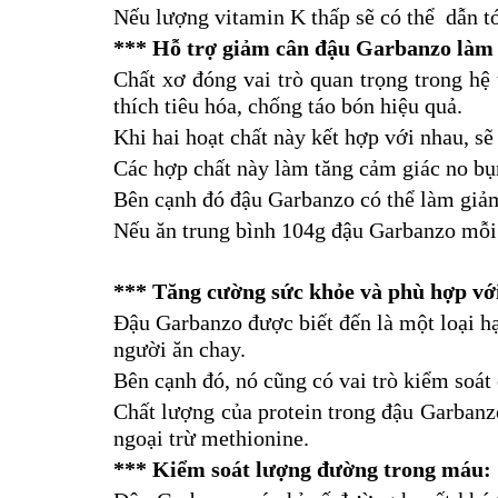
Nếu lượng vitamin K thấp sẽ có thể dẫn t
***
Hỗ trợ giảm cân đậu Garbanzo làm 
Chất xơ đóng vai trò quan trọng trong hệ 
thích tiêu hóa, chống táo bón hiệu quả.
Khi hai hoạt chất này kết hợp với nhau, s
Các hợp chất này làm tăng cảm giác no bụ
Bên cạnh đó đậu Garbanzo có thể làm giảm 
Nếu ăn trung bình 104g đậu Garbanzo mỗi 
***
Tăng cường sức khỏe và
phù hợp vớ
Đậu Garbanzo được biết đến là một loại hạ
người ăn chay.
Bên cạnh đó, nó cũng có vai trò kiểm soát
Chất lượng của protein trong đậu Garbanzo
ngoại trừ methionine.
***
Kiểm soát lượng đường trong máu: