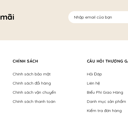
 mãi
CHÍNH SÁCH
CÂU HỎI THƯƠNG G
Chính sách bảo mật
Hỏi Đáp
Chính sách đổi hàng
Liên hệ
Chính sách vận chuyển
Biểu Phí Giao Hàng
Chính sách thanh toán
Danh mục sản phẩm
Kiểm tra đơn hàng