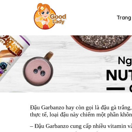
Trang
Ng
Đậu Garbanzo hay còn gọi là
đậu gà trắng
thực tế, loại đậu này chiếm một phần khô
– Đậu Garbanzo
cung cấp nhiều vitamin và