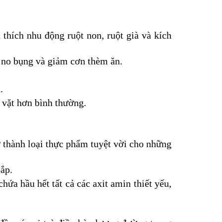
 thích nhu động ruột non, ruột già và kích
c no bụng và giảm cơn thèm ăn.
.
 vặt hơn bình thường.
ở thành loại thực phẩm tuyệt vời cho những
ắp.
ứa hầu hết tất cả các axit amin thiết yếu,