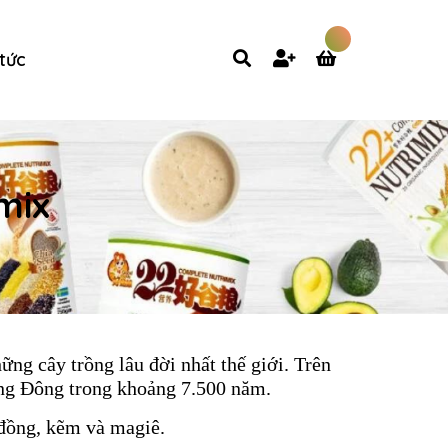
 tức
mix
ững cây trồng lâu đời nhất thế giới. Trên
rung Đông trong khoảng 7.500 năm.
, đồng, kẽm và magiê.