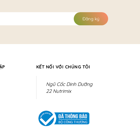
Đăng ký
ẶP
KẾT NỐI VỚI CHÚNG TÔI
Ngũ Cốc Dinh Dưỡng
22 Nutrimix