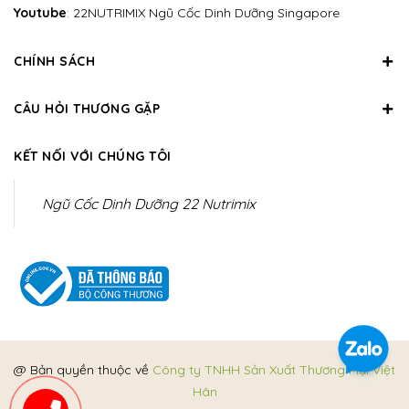
Youtube
:
22NUTRIMIX Ngũ Cốc Dinh Dưỡng Singapore
CHÍNH SÁCH
CÂU HỎI THƯƠNG GẶP
KẾT NỐI VỚI CHÚNG TÔI
Ngũ Cốc Dinh Dưỡng 22 Nutrimix
@ Bản quyền thuộc về
Công ty TNHH Sản Xuất Thương Mại Việt
Hân