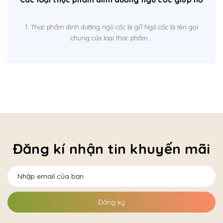
1. Thực phẩm dinh dưỡng ngũ cốc là gì? Ngũ cốc là tên gọi
chung của loại thức phẩm...
Đăng kí nhận tin khuyến mãi
Đăng ký