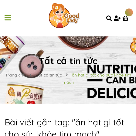
Tất cả tin tức
Trang chủ
Tất cả tin tức
ăn hạt gì tốt cho sức khỏe tim
mạch
Bài viết gắn tag: "
ăn hạt gì tốt
cho sức khỏe tim mạch
"