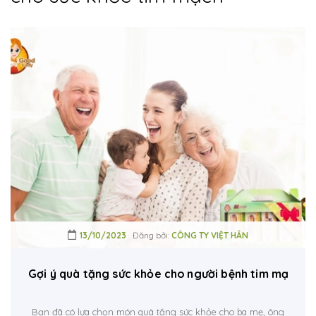
13/10/2023
Đăng bởi:
CÔNG TY VIỆT HÂN
Gợi ý quà tặng sức khỏe cho người bệnh tim mạch
Bạn đã có lựa chọn món quà tặng sức khỏe cho ba mẹ, ông