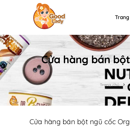
Trang
Cửa hàng bán bột 
Trang chủ
Cửa hàng bán bột ngũ cốc Orga