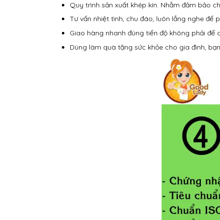
Quy trình sản xuất khép kín. Nhằm đảm bảo ch
Tư vấn nhiệt tình, chu đáo, luôn lắng nghe để p
Giao hàng nhanh đúng tiến độ không phải để q
Dùng làm quà tặng sức khỏe cho gia đình, bạn