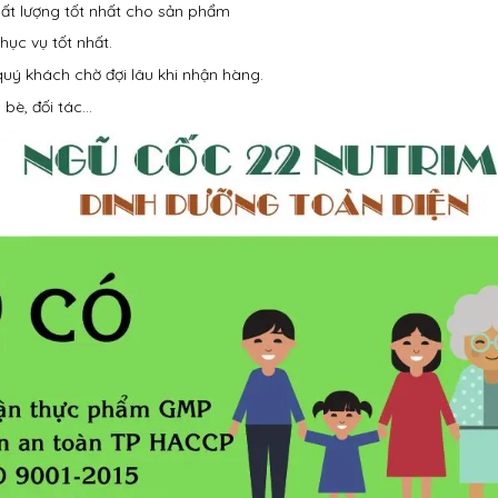
ất lượng tốt nhất cho sản phẩm
hục vụ tốt nhất.
uý khách chờ đợi lâu khi nhận hàng.
 bè, đối tác…