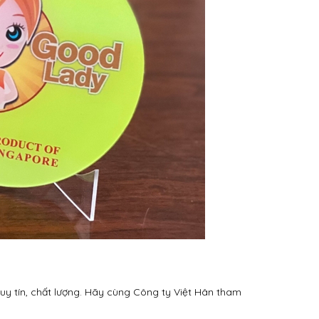
uy tín, chất lượng. Hãy cùng Công ty Việt Hân tham