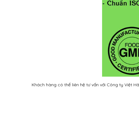
Khách hàng có thể liên hệ tư vấn với Công ty Việt Hâ