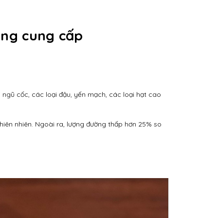
ang cung cấp
ngũ cốc, các loại đậu, yến mạch, các loại hạt cao
hiên nhiên. Ngoài ra, lượng đường thấp hơn 25% so