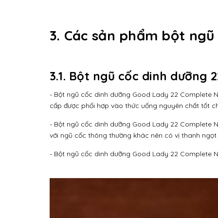
3. Các sản phẩm bột ngũ
3.1. Bột ngũ cốc dinh dưỡng 
- Bột ngũ cốc dinh dưỡng Good Lady 22 Complete Nutr
cấp được phối hợp vào thức uống nguyên chất tốt c
- Bột ngũ cốc dinh dưỡng Good Lady 22 Complete Nut
với ngũ cốc thông thường khác nên có vị thanh ngọt
- Bột ngũ cốc dinh dưỡng Good Lady 22 Complete 