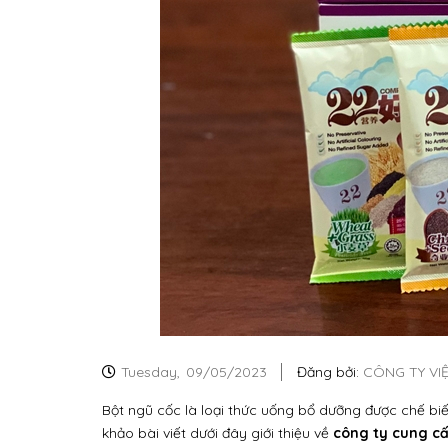
Tuesday,
09/05/2023
Đăng bởi:
CÔNG TY VI
Bột ngũ cốc là loại thức uống bổ dưỡng được chế biến
khảo bài viết dưới đây giới thiệu về
công ty cung cấ