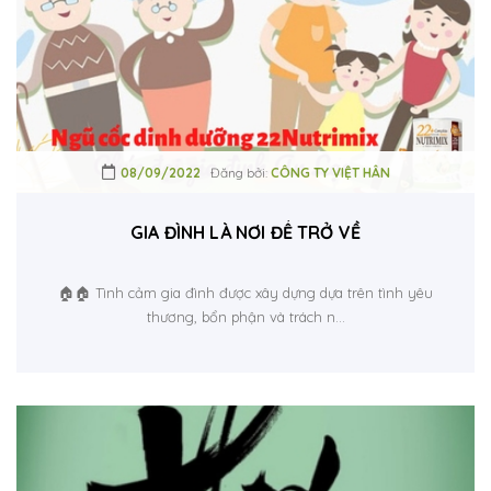
08/09/2022
Đăng bởi:
CÔNG TY VIỆT HÂN
GIA ĐÌNH LÀ NƠI ĐỂ TRỞ VỀ
🏠🏠 Tình cảm gia đình được xây dựng dựa trên tình yêu
thương, bổn phận và trách n...