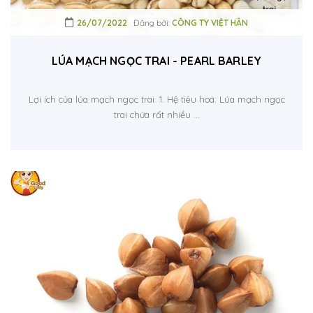
26/07/2022
Đăng bởi:
CÔNG TY VIỆT HÂN
LÚA MẠCH NGỌC TRAI - PEARL BARLEY
Lợi ích của lúa mạch ngọc trai: 1. Hệ tiêu hoá: Lúa mạch ngọc
trai chứa rất nhiều ...