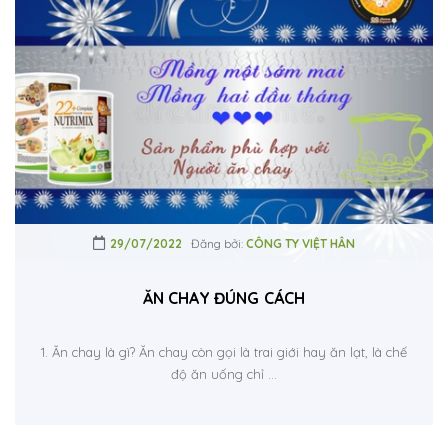
29/07/2022
Đăng bởi:
CÔNG TY VIỆT HÂN
ĂN CHAY ĐÚNG CÁCH
1. Ăn chay là gì? Ăn chay còn gọi là trai giới hay ăn lạt, là chế
độ ăn uống chỉ ...