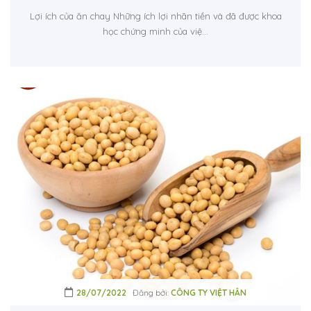
Lợi ích của ăn chay Những ích lợi nhãn tiền và đã được khoa
học chứng minh của việ...
28/07/2022
Đăng bởi:
CÔNG TY VIỆT HÂN