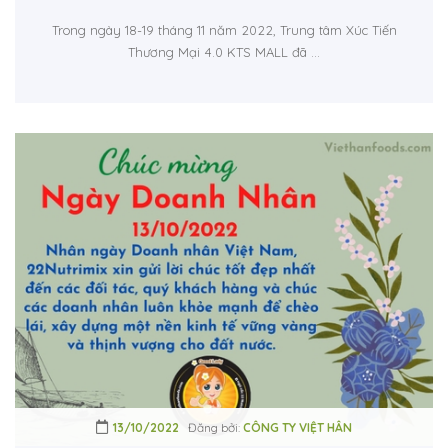
Trong ngày 18-19 tháng 11 năm 2022, Trung tâm Xúc Tiến
Thương Mại 4.0 KTS MALL đã ...
13/10/2022
Đăng bởi:
CÔNG TY VIỆT HÂN