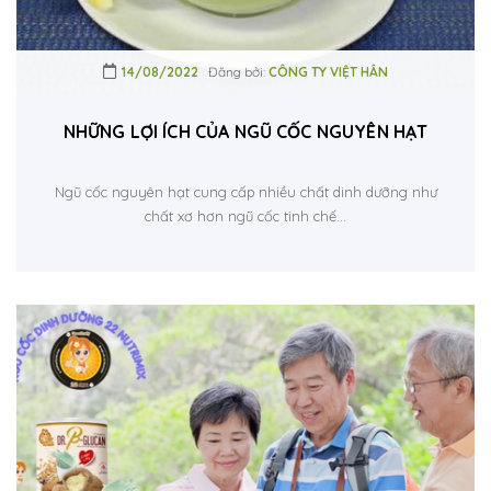
14/08/2022
Đăng bởi:
CÔNG TY VIỆT HÂN
NHỮNG LỢI ÍCH CỦA NGŨ CỐC NGUYÊN HẠT
Ngũ cốc nguyên hạt cung cấp nhiều chất dinh dưỡng như
chất xơ hơn ngũ cốc tinh chế...