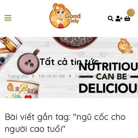
Tất cả tin tức
Trang chủ
Tất cả tin tức
ngũ cốc cho người cao tuổi
Bài viết gắn tag: "
ngũ cốc cho
người cao tuổi
"