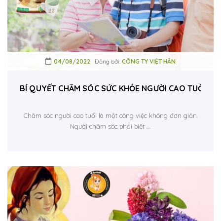
04/08/2022
Đăng bởi:
CÔNG TY VIỆT HÂN
BÍ QUY
Chăm sóc người cao tuổi là một công việc không đơn giản.
Người chăm sóc phải biết ...