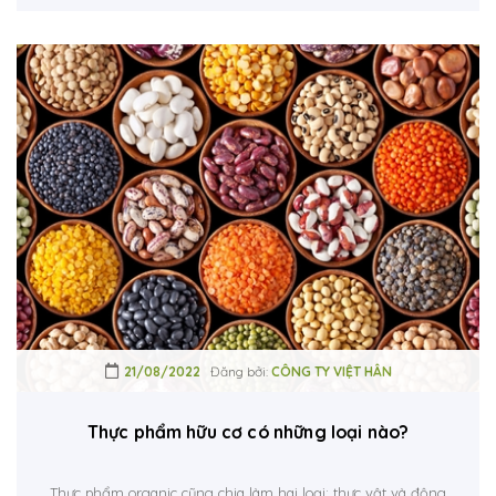
21/08/2022
Đăng bởi:
CÔNG TY VIỆT HÂN
Thực phẩm hữu cơ có những loại nào?
Thực phẩm organic cũng chia làm hai loại: thực vật và động