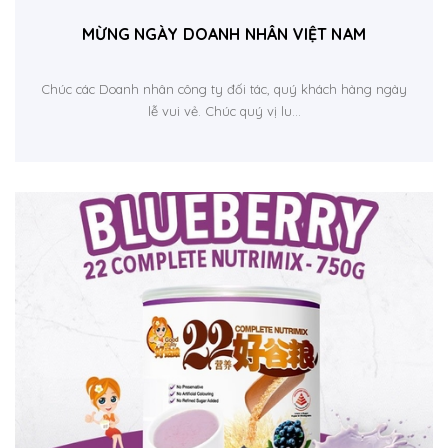
MỪNG NGÀY DOANH NHÂN VIỆT NAM
Chúc các Doanh nhân công ty đối tác, quý khách hàng ngày
lễ vui vẻ. Chúc quý vị lu...