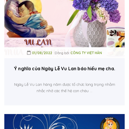
01/08/2022
Đăng bởi:
CÔNG TY VIỆT HÂN
Ý nghĩa của Ngày Lễ Vu Lan báo hiếu mẹ cha.
Ngày Lễ Vu Lan hàng năm được tổ chức long trọng nhằm
nhắc nhở các thế hệ con cháu ...