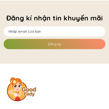
Đăng kí nhận tin khuyến mãi
Đăng ký