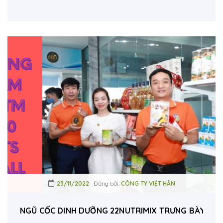
23/11/2022
Đăng bởi:
CÔNG TY VIỆT HÂN
NGŨ CỐC DINH DƯỠNG 22NUTRIMIX TRƯNG BÀY TẠI