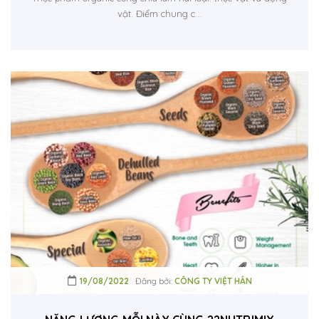
vật. Điểm chung c...
19/08/2022
Đăng bởi:
CÔNG TY VIỆT HÂN