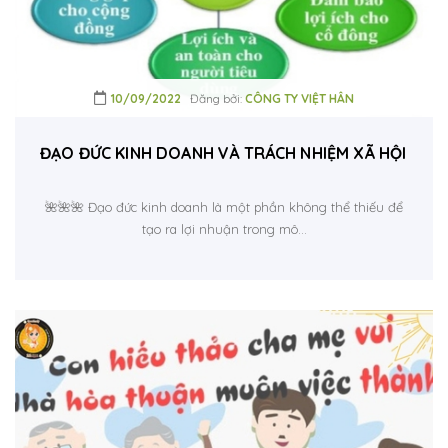
10/09/2022
Đăng bởi:
CÔNG TY VIỆT HÂN
ĐẠO ĐỨC KINH DOANH VÀ TRÁCH NHIỆM XÃ HỘI ĐỐI
🌺🌺🌺 Đạo đức kinh doanh là một phần không thể thiếu để
tạo ra lợi nhuận trong mô...