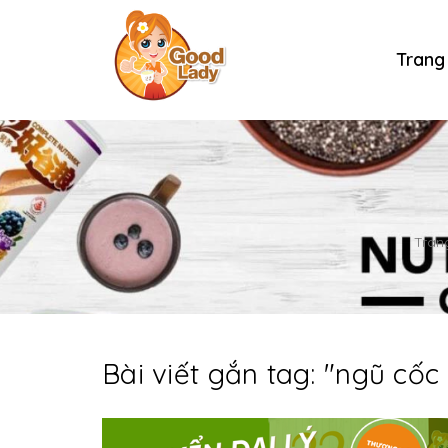
Trang
Tran
Bài viết gắn tag: "
ngũ cốc