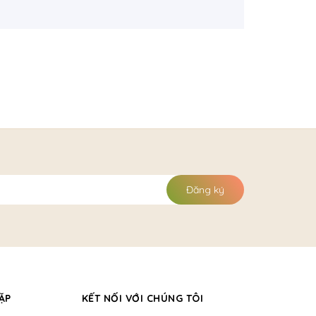
Đăng ký
ẶP
KẾT NỐI VỚI CHÚNG TÔI