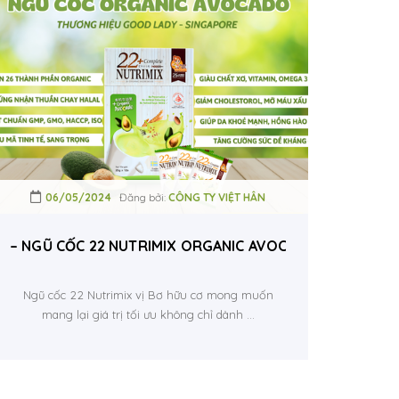
06/05/2024
Đăng bởi:
CÔNG TY VIỆT HÂN
– NGŨ CỐC 22 NUTR
Ngũ cốc 22 Nutrimix vị Bơ hữu cơ mong muốn
mang lại giá trị tối ưu không chỉ dành ...