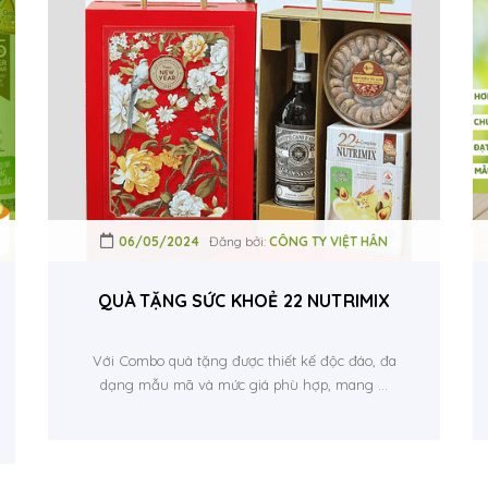
06/05/2024
Đăng bởi:
CÔNG TY VIỆT HÂN
NGAPORE - TUYỂN NHÀ PHÂN PHỐI, ĐẠI LÝ.
QUÀ TẶNG SỨC KHOẺ 22 NUTRIMIX
Với Combo quà tặng được thiết kế độc đáo, đa
dạng mẫu mã và mức giá phù hợp, mang ...