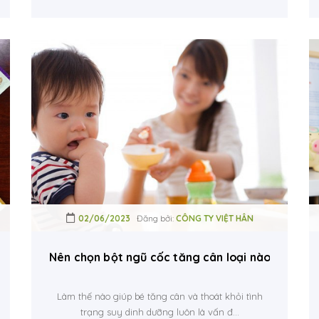
02/06/2023
Đăng bởi:
CÔNG TY VIỆT HÂN
ộp 3 vị tiện lợi
Nên chọn bột ngũ cốc tăng cân loại nào cho bé
Làm thế nào giúp bé tăng cân và thoát khỏi tình
trạng suy dinh dưỡng luôn là vấn đ...