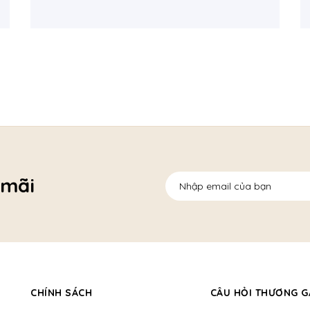
 mãi
CHÍNH SÁCH
CÂU HỎI THƯƠNG G