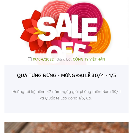
19/04/2022
Đăng bởi:
CÔNG TY VIỆT HÂN
QUÀ TƯNG BỪNG - MỪNG ĐẠI LỄ 30/4 - 1/5
Hướng tới kỷ niệm 47 năm ngày giải phóng miền Nam 30/4
và Quốc tế Lao động 1/5, Cô...