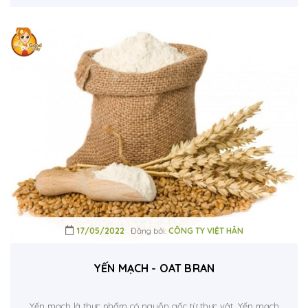
17/05/2022
Đăng bởi:
CÔNG TY VIỆT HÂN
YẾN MẠCH - OAT BRAN
Yến mạch là thực phẩm có nguồn gốc từ thực vật. Yến mạch