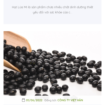
Hạt Lúa Mì là sản phẩm chứa nhiều chất dinh dưỡng thiết
yếu đối với sức khỏe của c...
01/06/2022
Đăng bởi:
CÔNG TY VIỆT HÂN