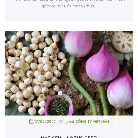
gồm có hạt yến mạch (thườ...
17/05/2022
Đăng bởi:
CÔNG TY VIỆT HÂN