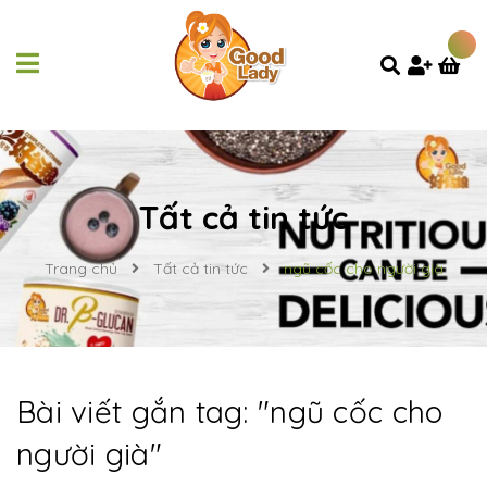
Tất cả tin tức
Trang chủ
Tất cả tin tức
ngũ cốc cho người già
Bài viết gắn tag: "
ngũ cốc cho
người già
"