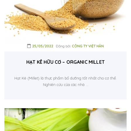
25/05/2022
Đăng bởi:
CÔNG TY VIỆT HÂN
HẠT KÊ HỮU CƠ – ORGANIC MILLET
Hạt Kê (Millet) là thực phẩm bổ dưỡng tốt nhất cho cơ thể.
Nghiên cứu của các nhà ...