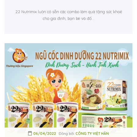
22 Nutrimix luôn có sẵn các combo làm quà tặng sức khoẻ
cho gia đình, bạn bè và đố...
06/04/2022
Đăng bởi:
CÔNG TY VIỆT HÂN