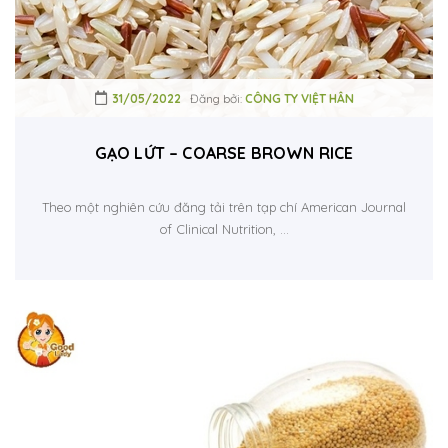
31/05/2022
Đăng bởi:
CÔNG TY VIỆT HÂN
GẠO LỨT – COARSE BROWN RICE
Theo một nghiên cứu đăng tải trên tạp chí American Journal
of Clinical Nutrition, ...