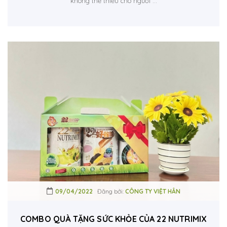
không thể thiếu cho người ...
09/04/2022
Đăng bởi:
CÔNG TY VIỆT HÂN
COMBO QUÀ TẶNG SỨC KHỎE CỦA 22 NUTRIMIX