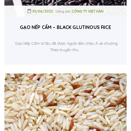
01/06/2022
Đăng bởi:
CÔNG TY VIỆT HÂN
GẠO NẾP CẨM – BLACK GLUTINOUS RICE
Gạo Nếp Cẩm từ lâu đã được người dân châu Á ưa chuộng.
Theo truyền thu...