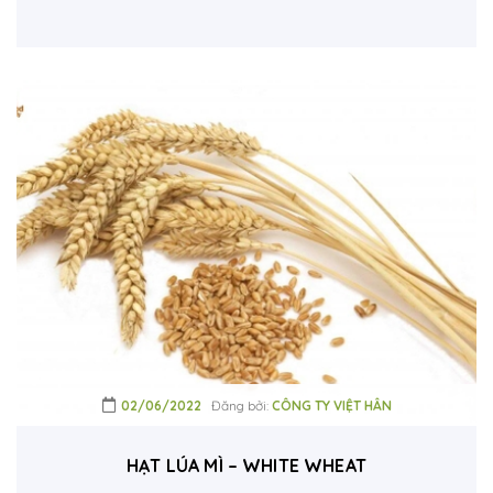
02/06/2022
Đăng bởi:
CÔNG TY VIỆT HÂN
HẠT LÚA MÌ – WHITE WHEAT