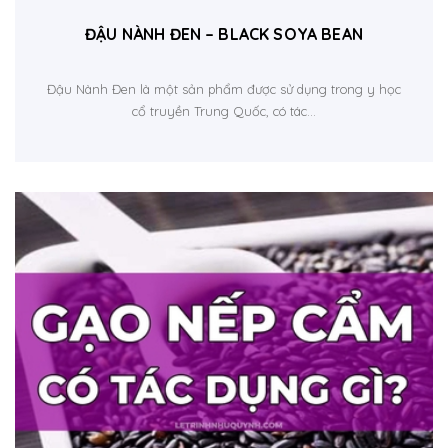
ĐẬU NÀNH ĐEN – BLACK SOYA BEAN
Đậu Nành Đen là một sản phẩm được sử dụng trong y học
cổ truyền Trung Quốc, có tác...