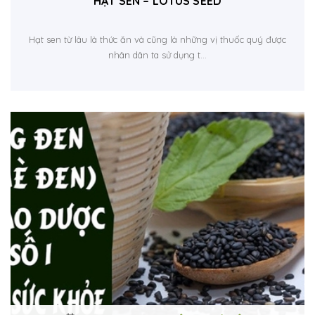
HẠT SEN – LOTUS SEED
Hạt sen từ lâu là thức ăn và cũng là những vị thuốc quý được
nhân dân ta sử dụng t...