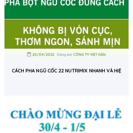
20/04/2022
Đăng bởi:
CÔNG TY VIỆT HÂN
CÁCH PHA NGŨ CỐC 22 NUTRIMIX NHANH VÀ HIỆU Q