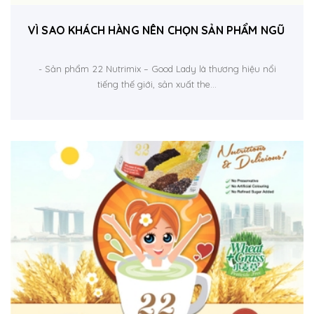
VÌ SAO KHÁCH HÀNG NÊN CHỌN SẢN PHẨM NGŨ CỐC 
- Sản phẩm 22 Nutrimix – Good Lady là thương hiệu nổi
tiếng thế giới, sản xuất the...