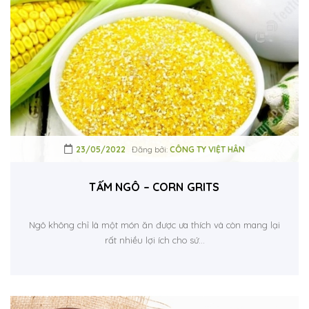
23/05/2022
Đăng bởi:
CÔNG TY VIỆT HÂN
TẤM NGÔ – CORN GRITS
Ngô không chỉ là một món ăn được ưa thích và còn mang lại
rất nhiều lợi ích cho sứ...