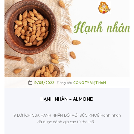
19/05/2022
Đăng bởi:
CÔNG TY VIỆT HÂN
HẠNH NHÂN – ALMOND
9 LỢI ÍCH CỦA HẠNH NHÂN ĐỐI VỚI SỨC KHOẺ Hạnh nhân
đã được đánh giá cao từ thời cổ...